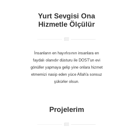
ÇOCUKLARLA
DAHA FAZLA
Yurt Sevgisi Ona
Hizmetle Ölçülür
İnsanların en hayırlısının insanlara en
faydalı olanıdır düsturu ile DOST'un evi
gönüller yapmaya gelip yine onlara hizmet
etmemizi nasip eden yüce Allah'a sonsuz
şükürler olsun.