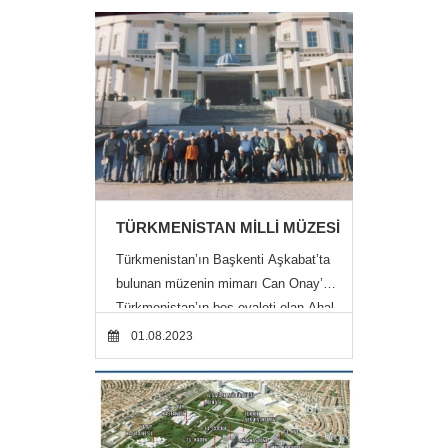
Projelerim
TÜRKMENİSTAN MİLLİ MÜZESİ
Türkmenistan’ın Başkenti Aşkabat’ta
bulunan müzenin mimarı Can Onay’dır.